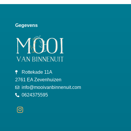
Gegevens
Rottekade 11A
2761 EA Zevenhuizen
info@mooivanbinnenuit.com
0624375595