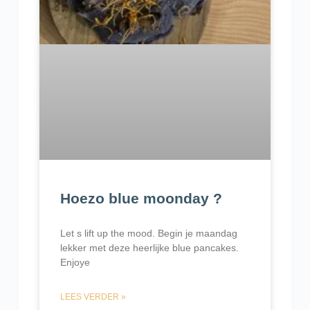
Hoezo blue moonday ?
Let s lift up the mood. Begin je maandag
lekker met deze heerlijke blue pancakes.
Enjoye
LEES VERDER »