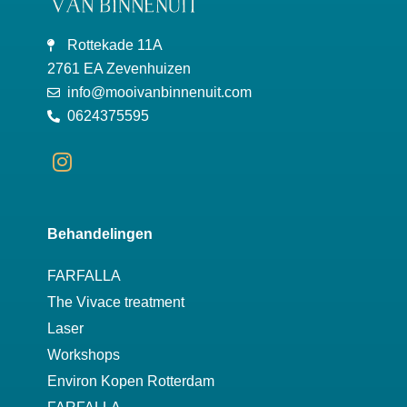
Rottekade 11A
2761 EA Zevenhuizen
info@mooivanbinnenuit.com
0624375595
Behandelingen
FARFALLA
The Vivace treatment
Laser
Workshops
Environ Kopen Rotterdam