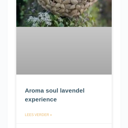
Aroma soul lavendel
experience
LEES VERDER »