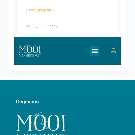
LEES VERDER »
20 november, 2024
Gegevens