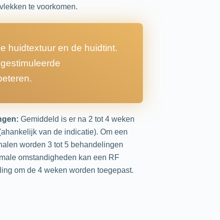
vlekken te voorkomen.
de huidtextuur en de huidtint.
 gestimuleerde
beteren.
ngen:
Gemiddeld is er na 2 tot 4 weken
(ahankelijk van de indicatie). Om een
ehalen worden 3 tot 5 behandelingen
rmale omstandigheden kan een RF
ling om de 4 weken worden toegepast.