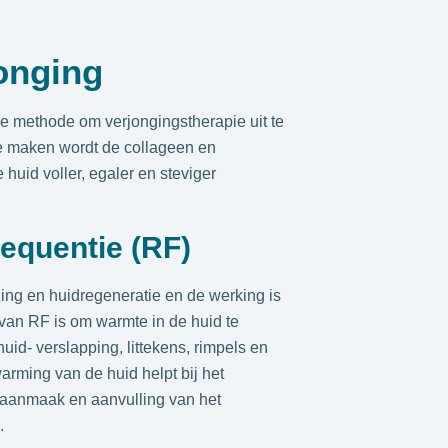
onging
ge methode om verjongingstherapie uit te
te maken wordt de collageen en
 huid voller, egaler en steviger
equentie (RF)
ing en huidregeneratie en de werking is
van RF is om warmte in de huid te
d- verslapping, littekens, rimpels en
rming van de huid helpt bij het
 aanmaak en aanvulling van het
.