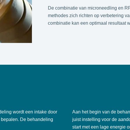
De combinatie van microneedling en RF
methodes zich richten op verbetering 
combinatie kan een optimaal resultaat 
ling wordt een intake door
Aan het begin van de behan
e bepalen. De behandeling
juist instelling voor de aa
start met een lage energie 