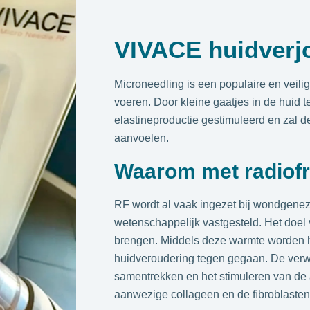
VIVACE huidverj
Microneedling is een populaire en veili
voeren. Door kleine gaatjes in de huid 
elastineproductie gestimuleerd en zal de
aanvoelen.
Waarom met radiofr
RF wordt al vaak ingezet bij wondgenez
wetenschappelijk vastgesteld. Het doel 
brengen. Middels deze warmte worden hui
huidveroudering tegen gegaan. De verwa
samentrekken en het stimuleren van de
aanwezige collageen en de ﬁbroblasten