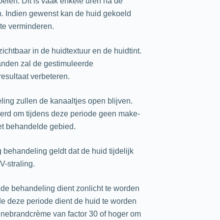
elen. Dit is vaak enkele uren na de
 Indien gewenst kan de huid gekoeld
te verminderen.
 zichtbaar in de huidtextuur en de huidtint.
nden zal de gestimuleerde
esultaat verbeteren.
ling zullen de kanaaltjes open blijven.
erd om tijdens deze periode geen make-
et behandelde gebied.
behandeling geldt dat de huid tijdelijk
V-straling.
e behandeling dient zonlicht te worden
 deze periode dient de huid te worden
nebrandcrème van factor 30 of hoger om