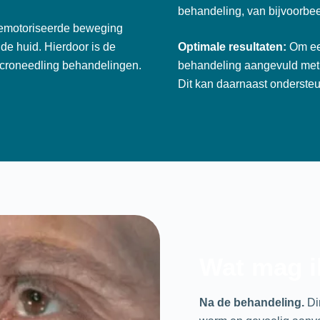
behandeling, van bijvoorbee
 gemotoriseerde beweging
de huid. Hierdoor is de
Optimale resultaten:
Om ee
icroneedling behandelingen.
behandeling aangevuld met
Dit kan daarnaast ondersteu
Wat mag i
Na de behandeling.
Di