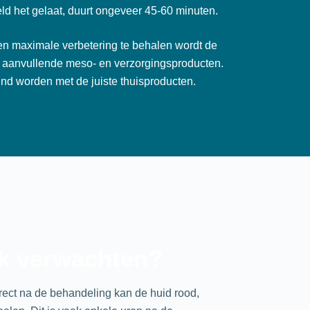
ld het gelaat, duurt ongeveer 45-60 minuten.
n maximale verbetering te behalen wordt de
 aanvullende meso- en verzorgingsproducten.
nd worden met de juiste thuisproducten.
k verwachten?
rect na de behandeling kan de huid rood,