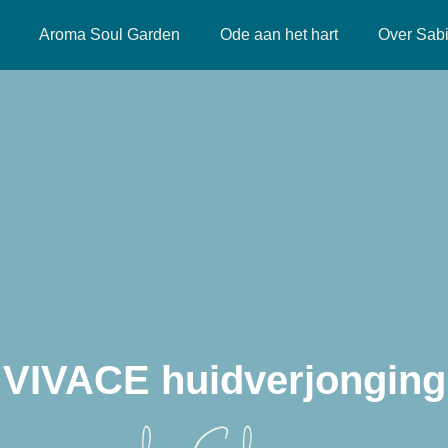
Aroma Soul Garden
Ode aan het hart
Over Sab
VIVACE huidverjonging