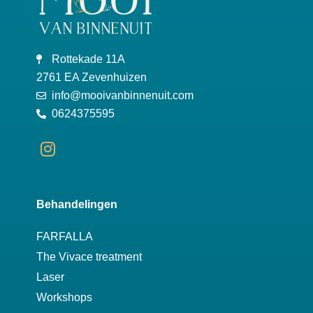
Rottekade 11A
2761 EA Zevenhuizen
info@mooivanbinnenuit.com
0624375595
Behandelingen
FARFALLA
The Vivace treatment
Laser
Workshops