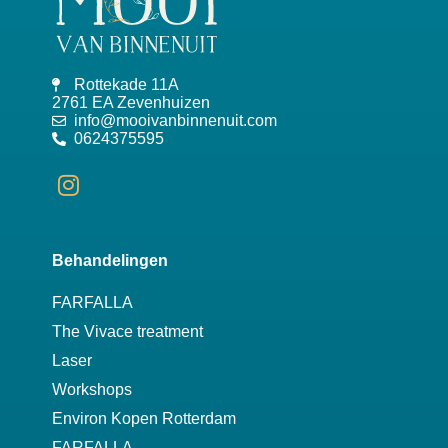
Rottekade 11A
2761 EA Zevenhuizen
info@mooivanbinnenuit.com
0624375595
Behandelingen
FARFALLA
The Vivace treatment
Laser
Workshops
Environ Kopen Rotterdam
FARFALLA