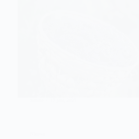
Sabine
17 juni, 2025
Nieuws