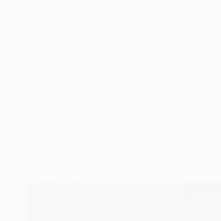
Workshop
hart verwarmende experience
[bookingor_form service=”3″] [bookingor_form
id=”3″] [bookingor id=”3″] [bookingor service=”3″]
Sabine
25 september, 2025
Nieuws
Aroma soul lavendel experience