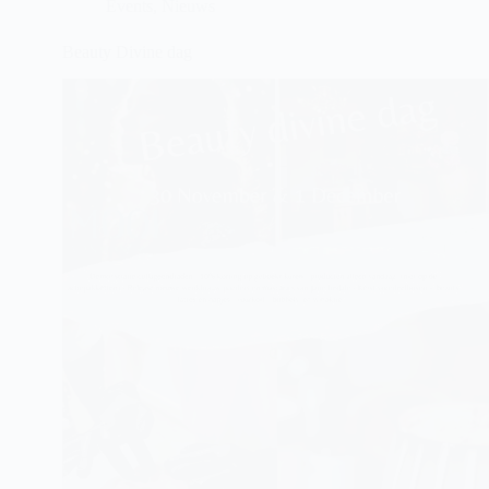
Events
,
Nieuws
Beauty Divine dag