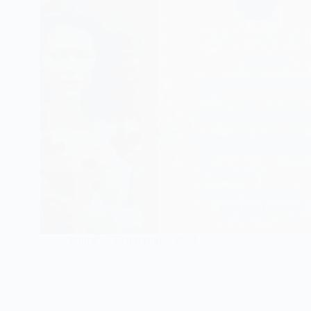
Sabine
20 november, 2024