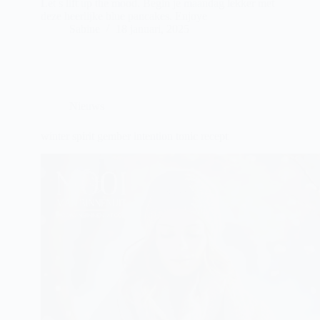
Let s lift up the mood. Begin je maandag lekker met
deze heerlijke blue pancakes. Enjoye
Sabine
18 januari, 2025
Nieuws
winter spirit gember intention tonic recept