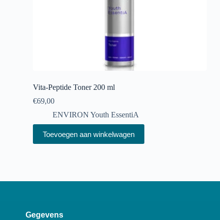
Vita-Peptide Toner 200 ml
€
69,00
ENVIRON Youth EssentiA
Toevoegen aan winkelwagen
Gegevens