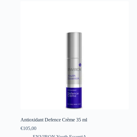
Antioxidant Defence Crème 35 ml
€
105,00
ENVIRON Youth EssentiA