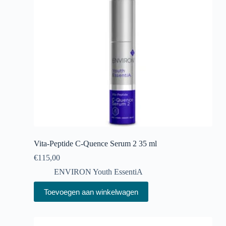
Vita-Peptide C-Quence Serum 2 35 ml
€
115,00
ENVIRON Youth EssentiA
Toevoegen aan winkelwagen