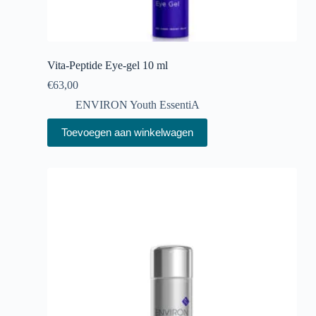
Vita-Peptide Eye-gel 10 ml
€
63,00
ENVIRON Youth EssentiA
Toevoegen aan winkelwagen