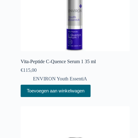
Vita-Peptide C-Quence Serum 1 35 ml
€
115,00
ENVIRON Youth EssentiA
Toevoegen aan winkelwagen