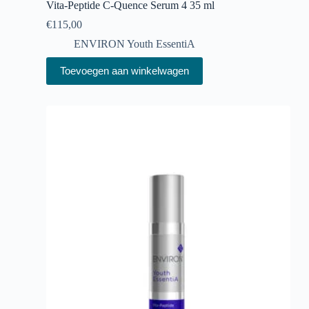
Vita-Peptide C-Quence Serum 4 35 ml
€
115,00
ENVIRON Youth EssentiA
Toevoegen aan winkelwagen