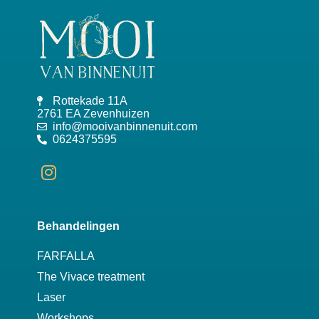
Rottekade 11A
2761 EA Zevenhuizen
info@mooivanbinnenuit.com
0624375595
Behandelingen
FARFALLA
The Vivace treatment
Laser
Workshops