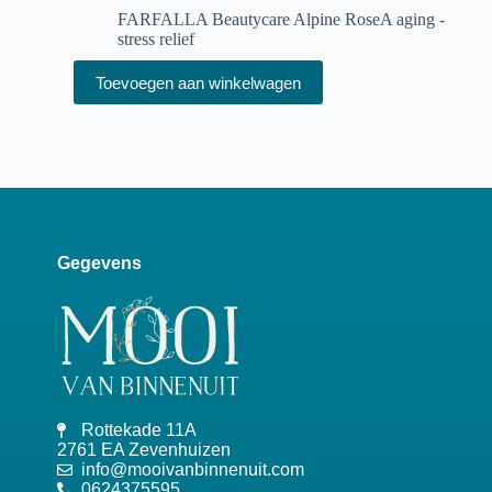
FARFALLA Beautycare Alpine RoseA aging -
stress relief
Toevoegen aan winkelwagen
Gegevens
Rottekade 11A
2761 EA Zevenhuizen
info@mooivanbinnenuit.com
0624375595