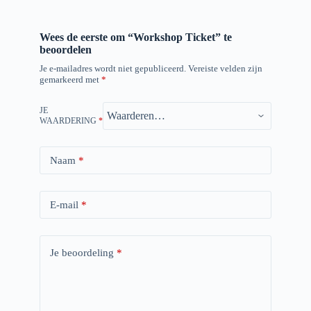
Wees de eerste om “Workshop Ticket” te
beoordelen
Je e-mailadres wordt niet gepubliceerd.
Vereiste velden zijn
gemarkeerd met
*
JE
WAARDERING
*
Naam
*
E-mail
*
Je beoordeling
*