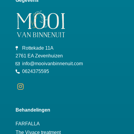
Gegevens
Rottekade 11A
2761 EA Zevenhuizen
info@mooivanbinnenuit.com
0624375595
Behandelingen
FARFALLA
The Vivace treatment