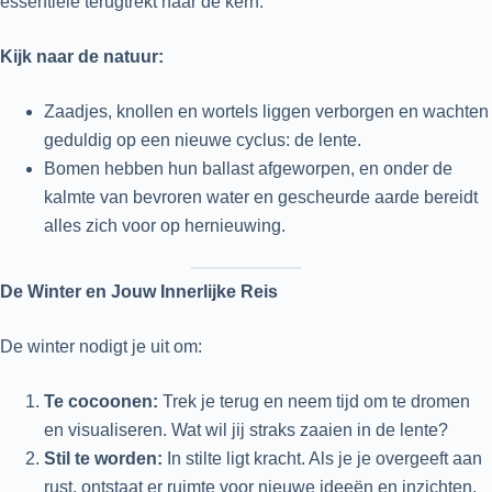
essentiële terugtrekt naar de kern.
Kijk naar de natuur:
Zaadjes, knollen en wortels liggen verborgen en wachten
geduldig op een nieuwe cyclus: de lente.
Bomen hebben hun ballast afgeworpen, en onder de
kalmte van bevroren water en gescheurde aarde bereidt
alles zich voor op hernieuwing.
De Winter en Jouw Innerlijke Reis
De winter nodigt je uit om:
Te cocoonen:
Trek je terug en neem tijd om te dromen
en visualiseren. Wat wil jij straks zaaien in de lente?
Stil te worden:
In stilte ligt kracht. Als je je overgeeft aan
rust, ontstaat er ruimte voor nieuwe ideeën en inzichten.